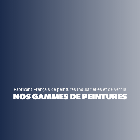
Fabricant Français de peintures industrielles et de vernis
NOS GAMMES DE PEINTURES