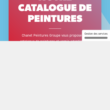
CATALOGUE DE
PEINTURES
Gestion des services
Chanet Peintures Groupe vous propose son
catalogue de peintures et vernis adaptés à de
nombreux domaines. Dans le cas ou le produit
que vous recherchez ne figurerait pas dans ce
catalogue, n’hésitez pas à prendre contact avec
notre équipe commerciale au +33 2 47 45 05 84.
Découvrir notre catalogue >