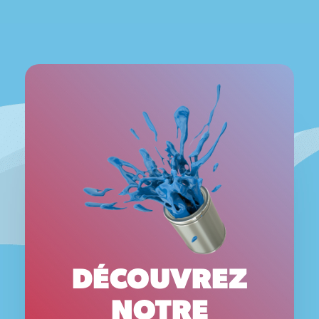
DÉCOUVREZ
NOTRE