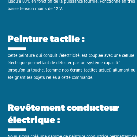
jusqu’à 80°C en fonction de la puissance fournie. Fonctionne en très
basse tension moins de 12 V.
Peinture tactile :
Cette peinture qui conduit l’électricité, est couplée avec une cellule
électrique permettant de détecter par un système capacitif
lorsqu’on la touche. (comme nos écrans tactiles actuel) allumant ou
éteignant les objets reliés à cette commande.
Revêtement conducteur
électrique :
Nous avons créé une gamme de peinture conductrice permettant de