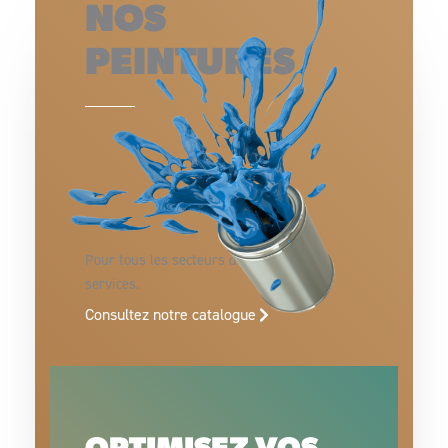
NOS
PEINTURES
Pour tous les secteurs d’activités et de
services.
Consultez notre catalogue