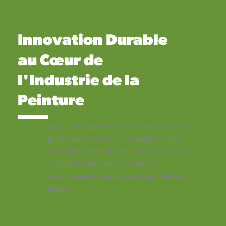
Innovation Durable
au Cœur de
l'Industrie de la
Peinture
Découvrez comment Chanet Peintures concilie
performance industrielle et responsabilité
environnementale en réduisant les COV et en
s’engageant dans une démarche de
développement durable avec notre label éco-
impact.