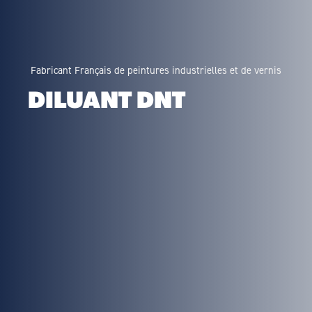
Fabricant Français de peintures industrielles et de vernis
DILUANT DNT