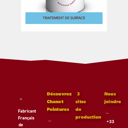
TRAITEMENT DE SURFACE
Découvrez
3
Nous
Chanet
sites
joindre
Peintures
de
Fabricant
Français
production
+33
de