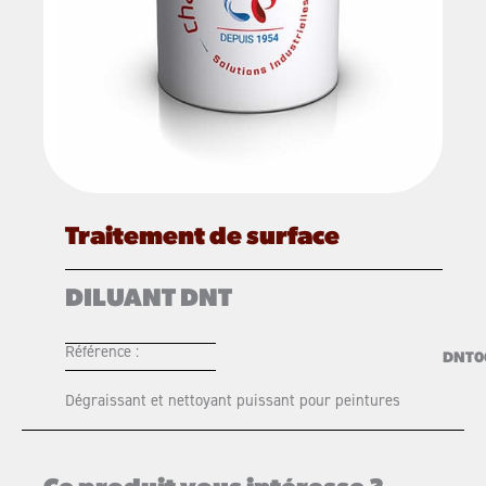
Traitement de surface
DILUANT DNT
Référence :
DNT0
Dégraissant et nettoyant puissant pour peintures