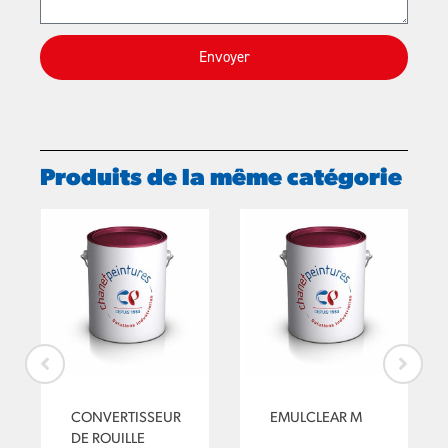
Envoyer
Produits de la même catégorie
CONVERTISSEUR
EMULCLEAR M
DE ROUILLE