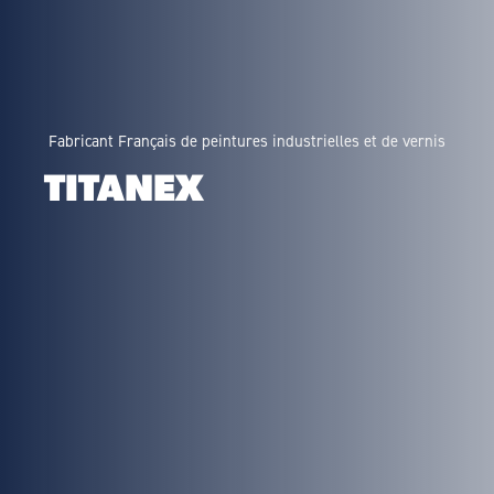
Fabricant Français de peintures industrielles et de vernis
TITANEX